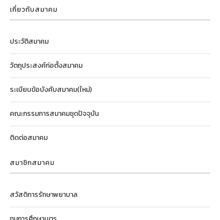
เกี่ยวกับสมาคม
ประวัติสมาคม
วัตถุประสงค์ก่อตั้งสมาคม
ระเบียบข้อบังคับสมาคม(ใหม่)
คณะกรรมการสมาคมชุดปัจจุบัน
ติดต่อสมาคม
สมาชิกสมาคม
สวัสดิการรักษาพยาบาล
ทุนการศึกษาบุตร