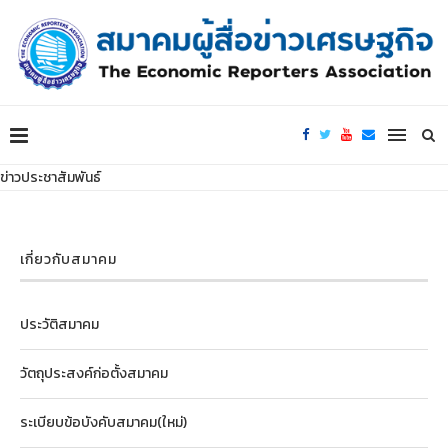
ข่าวประชาสัมพันธ์
เกี่ยวกับสมาคม
ประวัติสมาคม
วัตถุประสงค์ก่อตั้งสมาคม
ระเบียบข้อบังคับสมาคม(ใหม่)