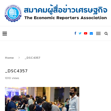
Home
_DSC4357
_DSC4357
1010
views