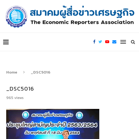
Home
_DSC5016
_DSC5016
965
views