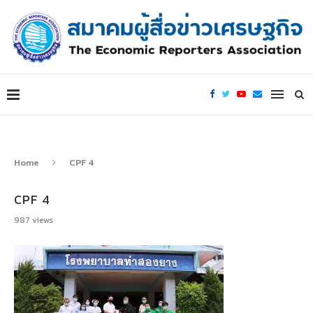
Home
CPF 4
CPF 4
987
views