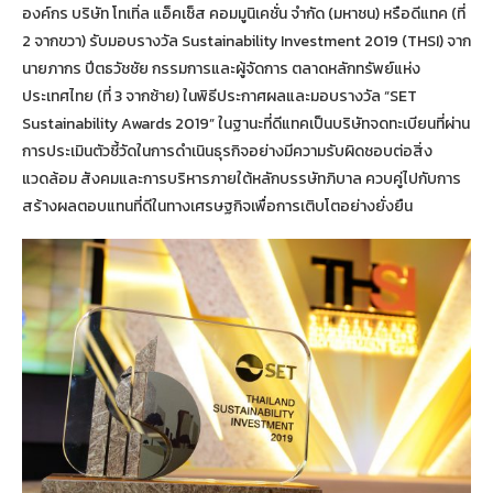
องค์กร บริษัท โทเทิ่ล แอ็คเซ็ส คอมมูนิเคชั่น จำกัด (มหาชน) หรือดีแทค (ที่
2 จากขวา) รับมอบรางวัล Sustainability Investment 2019 (THSI) จาก
นายภากร ปีตธวัชชัย กรรมการและผู้จัดการ ตลาดหลักทรัพย์แห่ง
ประเทศไทย (ที่ 3 จากซ้าย) ในพิธีประกาศผลและมอบรางวัล “SET
Sustainability Awards 2019” ในฐานะที่ดีแทคเป็นบริษัทจดทะเบียนที่ผ่าน
การประเมินตัวชี้วัดในการดำเนินธุรกิจอย่างมีความรับผิดชอบต่อสิ่ง
แวดล้อม สังคมและการบริหารภายใต้หลักบรรษัทภิบาล ควบคู่ไปกับการ
สร้างผลตอบแทนที่ดีในทางเศรษฐกิจเพื่อการเติบโตอย่างยั่งยืน