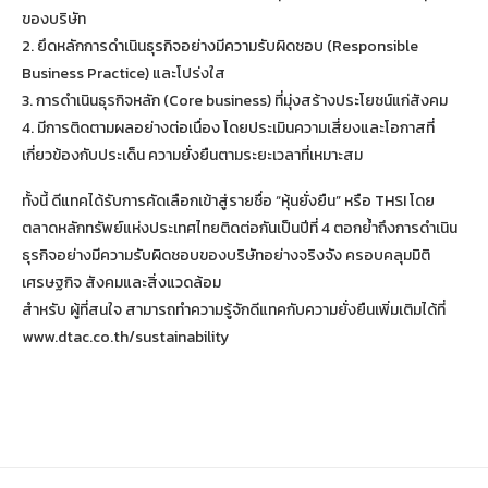
ของบริษัท
2. ยึดหลักการดำเนินธุรกิจอย่างมีความรับผิดชอบ (Responsible
Business Practice) และโปร่งใส
3. การดำเนินธุรกิจหลัก (Core business) ที่มุ่งสร้างประโยชน์แก่สังคม
4. มีการติดตามผลอย่างต่อเนื่อง โดยประเมินความเสี่ยงและโอกาสที่
เกี่ยวข้องกับประเด็น ความยั่งยืนตามระยะเวลาที่เหมาะสม
ทั้งนี้ ดีแทคได้รับการคัดเลือกเข้าสู่รายชื่อ “หุ้นยั่งยืน” หรือ THSI โดย
ตลาดหลักทรัพย์แห่งประเทศไทยติดต่อกันเป็นปีที่ 4 ตอกย้ำถึงการดำเนิน
ธุรกิจอย่างมีความรับผิดชอบของบริษัทอย่างจริงจัง ครอบคลุมมิติ
เศรษฐกิจ สังคมและสิ่งแวดล้อม
สำหรับ ผู้ที่สนใจ สามารถทำความรู้จักดีแทคกับความยั่งยืนเพิ่มเติมได้ที่
www.dtac.co.th/sustainability