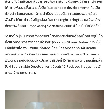
สังคมทั้งด้านสิ่งแวดล้อม เศรษฐกิจและสังคม ด้วยเหตุนี้ ดีแทคได้กำหนด
ให้ “การพัฒนาเพื่อความยั่งยืน (Sustainable development)” ถือเป็น
หัวใจสำคัญของกลยุทธ์การดำเนินงานของดีแทค โดยแบ่งออกเป็น 2
พันธกิจ ได้แก่ ทำในสิ่งที่ถูกต้อง (Do the Right Thing) และเสริมสร้าง
ศักยภาพสังคม (Empowering Societies) ผ่านการใช้เทคโนโลยีดิจิทัล”
“ดีแทคได้มุ่งเน้นการสร้างการเติบโตอย่างยั่งยืนต่อสังคม โดยปัจจุบันได้
ยึดแนวทาง “การสร้างคุณค่าร่วม” (Creating Shared Value: CSV) ให้
แก่ผู้มีส่วนได้ส่วนเสียและต่อสังคมไทย ซึ่งสอดคล้องกับพันธกิจขอ
งดีแทคในการ “เสริมสร้างศักยภาพสังคมไทย”โดยเฉพาะเป้าหมายการ
พัฒนาอย่างยั่งยืนของสหประชาชาติ ข้อที่ 10 คือ การลดความเหลื่อมล้ำ
(UN Sustainable Development Goals 10 Reduced Inequalities)”
นางอเล็กซานดรา กล่าว