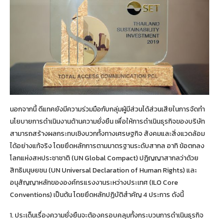
นอกจากนี้ ดีแทคยังมีความร่วมมือกับกลุ่มผู้มีส่วนได้ส่วนเสียในการจัดทำ
นโยบายการดำเนินงานด้านความยั่งยืน เพื่อให้การดำเนินธุรกิจของบริษัท
สามารถสร้างผลกระทบเชิงบวกทั้งทางเศรษฐกิจ สังคมและสิ่งแวดล้อม
ได้อย่างแท้จริง โดยยึดหลักการตามมาตรฐานระดับสากล อาทิ ข้อตกลง
โลกแห่งสหประชาชาติ (UN Global Compact) ปฏิญญาสากลว่าด้วย
สิทธิมนุษยชน (UN Universal Declaration of Human Rights) และ
อนุสัญญาหลักขององค์กรแรงงานระหว่างประเทศ (ILO Core
Conventions) เป็นต้น โดยยึดหลักปฏิบัติสำคัญ 4 ประการ ดังนี้
1. ประเด็นเรื่องความยั่งยืนจะต้องครอบคลุมทั้งกระบวนการดำเนินธุรกิจ