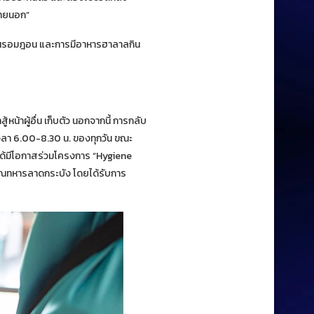
รภายนอก”
เดือนรอมฎอน และการมีอาหารฮาลาลกิน
น้าผู้อื่น เก็บตัว นอกจากนี้ การกลับ
วลา 6.00-8.30 น. ของทุกวัน ขณะ
ธอได้มีโอกาสร่วมโครงการ “Hygiene
ุณทหารลาดกระบัง โดยได้รับการ