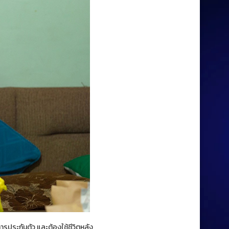
การประกันตัว และต้องใช้ชีวิตหลัง