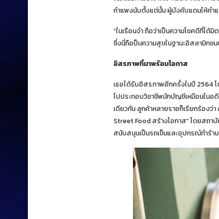
กำแพงนับตั้งแต่นั้น ผู้บังคับแดนให้ค
“ในเรือนจำ ถือว่าเป็นความโชคดีที่ไ
ซึ่งนี่ถือป็นความสุขในฐานะอิสลามิกชน
อิสรภาพที่มาพร้อมโอกาส
เธอได้รับอิสรภาพอีกครั้งในปี 2564 โด
ไปประกอบวิชาชีพนักบัญชีเหมือนในอด
เดียวกัน ลูกค้าหลายรายก็เรียกร้องว่า
Street Food สร้างโอกาส” โดยสถาบัน
สนับสนุนเป็นรถเข็นและอุปกรณ์ทำร้าน