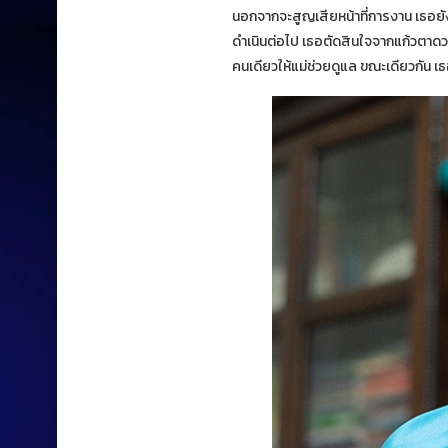
นอกจากจะสูญเสียหน้าที่การงาน เธอยั
ดำเนินต่อไป เธอตัดสินใจจากแก้วตาดวงใ
คนเดียวให้แม่ช่วยดูแล ขณะเดียวกัน เธ