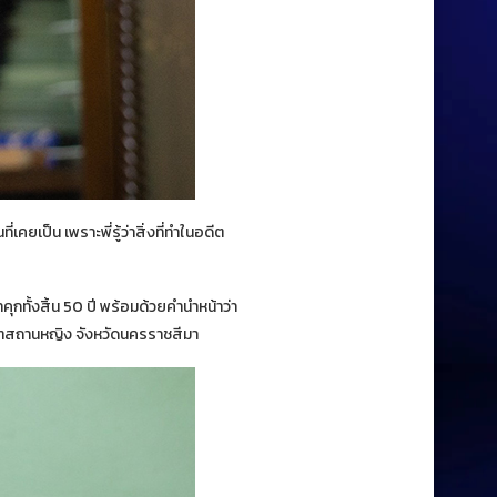
ี่เคยเป็น เพราะพี่รู้ว่าสิ่งที่ทำในอดีต
ุกทั้งสิ้น 50 ปี พร้อมด้วยคำนำหน้าว่า
ัณฑสถานหญิง จังหวัดนครราชสีมา