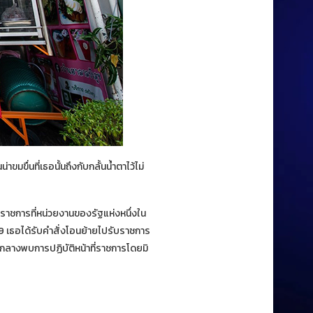
น่าขมขื่นที่เธอนั้นถึงกับกลั้นน้ำตาไว้ไม่
ับราชการที่หน่วยงานของรัฐแห่งหนึ่งใน
9 เธอได้รับคำสั่งโอนย้ายไปรับราชการ
นกลางพบการปฏิบัติหน้าที่ราชการโดยมิ