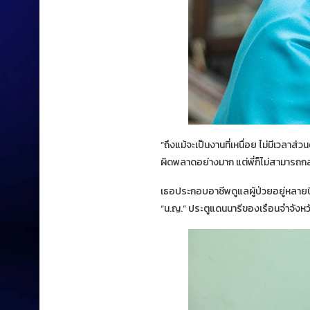
“ถึงแม้จะเป็นงานที่เหนื่อย ไม่มีเวลาส่วน
ผิดพลาดอย่างมาก แต่พี่ก็ไม่สามารถก
เธอประกอบอาชีพดูแลผู้ป่วยอยู่หลายปีแ
“น.ญ.” ประตูแดนนารีของเรือนจำจังหว