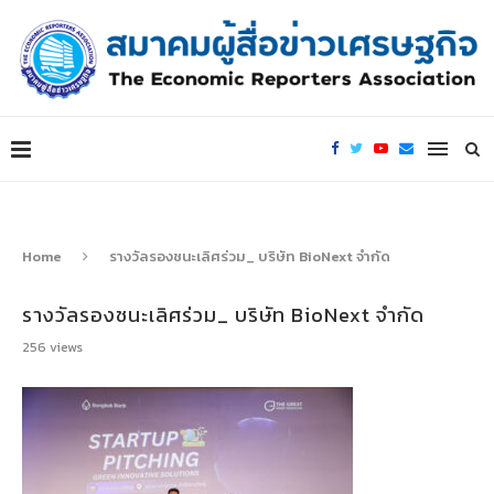
Home
รางวัลรองชนะเลิศร่วม_ บริษัท BioNext จำกัด
รางวัลรองชนะเลิศร่วม_ บริษัท BioNext จำกัด
256
views