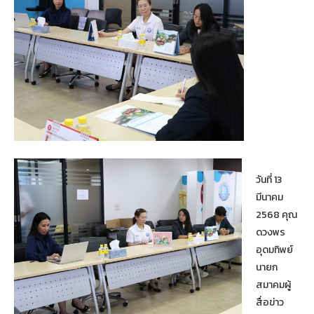
วันที่ 13
มีนาคม
2568 คุณ
ดวงพร
อุดมทิพย์
นายก
สมาคมผู้
สื่อข่าว