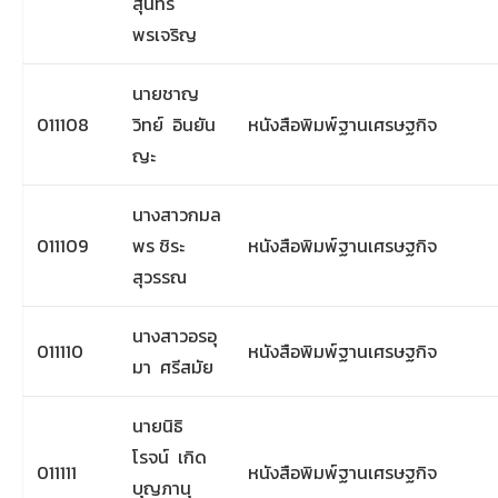
สุนทร
พรเจริญ
นายชาญ
011108
วิทย์ อินยัน
หนังสือพิมพ์ฐานเศรษฐกิจ
ญะ
นางสาวกมล
011109
พร ชิระ
หนังสือพิมพ์ฐานเศรษฐกิจ
สุวรรณ
นางสาวอรอุ
011110
หนังสือพิมพ์ฐานเศรษฐกิจ
มา ศรีสมัย
นายนิธิ
โรจน์ เกิด
011111
หนังสือพิมพ์ฐานเศรษฐกิจ
บุญภานุ