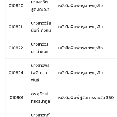
นายสาธิต
010820
หนังสือพิมพ์กรุงเทพธุรกิจ
สูติปัญญา
นางสาววิรัส
010821
หนังสือพิมพ์กรุงเทพธุรกิจ
นันท์ ถึงถิ่น
นางสาววริ
010822
หนังสือพิมพ์กรุงเทพธุรกิจ
ยา คำชนะ
นางสาวพร
010824
ไพลิน จุล
หนังสือพิมพ์กรุงเทพธุรกิจ
พันธ์
ดร.สุวัฒน์
‘010901
หนังสือพิมพ์ผู้จัดการรายวัน 360
ทองธนากูล
นางสาวฤดี