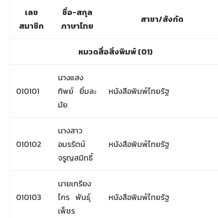
เลข
ชื่อ-สกุล
สาขา/สังกัด
สมาชิก
ภาษาไทย
หมวดสื่อสิ่งพิมพ์ (01)
นางแสง
010101
ทิพย์ ยิ้มละ
หนังสือพิมพ์ไทยรัฐ
มัย
นางสาว
010102
อมรรัตน์
หนังสือพิมพ์ไทยรัฐ
จรูญสมิทธิ์
นายเกรียง
010103
ไกร พันธุ์
หนังสือพิมพ์ไทยรัฐ
เพ็ชร