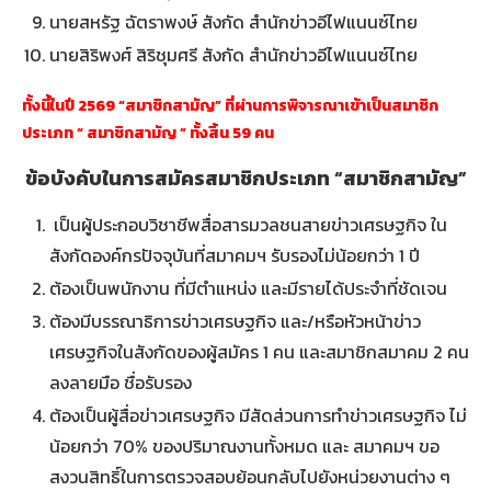
นายสหรัฐ ฉัตราพงษ์ สังกัด สำนักข่าวอีไฟแนนซ์ไทย
นายสิริพงศ์ สิริชุมศรี สังกัด สำนักข่าวอีไฟแนนซ์ไทย
ทั้งนี้ในปี 2569 “สมาชิกสามัญ” ที่ผ่านการพิจารณาเข้าเป็นสมาชิก
ประเภท “ สมาชิกสามัญ ” ทั้งสิ้น 59 คน
ข้อบังคับในการสมัครสมาชิกประเภท “สมาชิกสามัญ”
เป็นผู้ประกอบวิชาชีพสื่อสารมวลชนสายข่าวเศรษฐกิจ ใน
สังกัดองค์กรปัจจุบันที่สมาคมฯ รับรองไม่น้อยกว่า 1 ปี
ต้องเป็นพนักงาน ที่มีตำแหน่ง และมีรายได้ประจำที่ชัดเจน
ต้องมีบรรณาธิการข่าวเศรษฐกิจ และ/หรือหัวหน้าข่าว
เศรษฐกิจในสังกัดของผู้สมัคร 1 คน และสมาชิกสมาคม 2 คน
ลงลายมือ ชื่อรับรอง
ต้องเป็นผู้สื่อข่าวเศรษฐกิจ มีสัดส่วนการทำข่าวเศรษฐกิจ ไม่
น้อยกว่า 70% ของปริมาณงานทั้งหมด และ สมาคมฯ ขอ
สงวนสิทธิ์ในการตรวจสอบย้อนกลับไปยังหน่วยงานต่าง ๆ