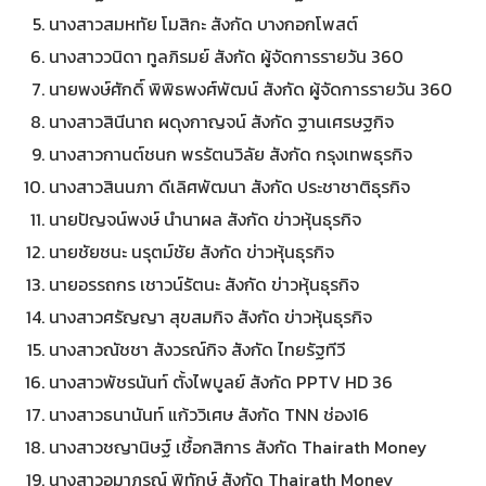
นางสาวสมหทัย โมสิกะ สังกัด บางกอกโพสต์
นางสาววนิดา ทูลภิรมย์ สังกัด ผู้จัดการรายวัน 360
นายพงษ์ศักดิ์ พิพิธพงศ์พัฒน์ สังกัด ผู้จัดการรายวัน 360
นางสาวสินีนาถ ผดุงกาญจน์ สังกัด ฐานเศรษฐกิจ
นางสาวกานต์ชนก พรรัตนวิลัย สังกัด กรุงเทพธุรกิจ
นางสาวสินนภา ดีเลิศพัฒนา สังกัด ประชาชาติธุรกิจ
นายปัญจน์พงษ์ นำนาผล สังกัด ข่าวหุ้นธุรกิจ
นายชัยชนะ นรุตม์ชัย สังกัด ข่าวหุ้นธุรกิจ
นายอรรถกร เชาวน์รัตนะ สังกัด ข่าวหุ้นธุรกิจ
นางสาวศรัญญา สุขสมกิจ สังกัด ข่าวหุ้นธุรกิจ
นางสาวณัชชา สังวรณ์กิจ สังกัด ไทยรัฐทีวี
นางสาวพัชรนันท์ ตั้งไพบูลย์ สังกัด PPTV HD 36
นางสาวธนานันท์ แก้ววิเศษ สังกัด TNN ช่อง16
นางสาวชญานิษฐ์ เชื้อกสิการ สังกัด Thairath Money
นางสาวอุมาภรณ์ พิทักษ์ สังกัด Thairath Money