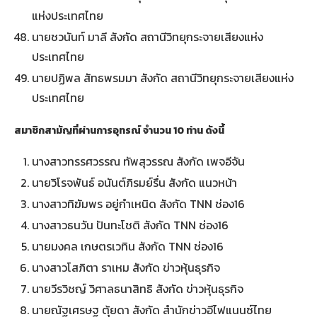
แห่งประเทศไทย
นายชวนันท์ มาลี สังกัด สถานีวิทยุกระจายเสียงแห่ง
ประเทศไทย
นายปฏิพล สัทธพรมมา สังกัด สถานีวิทยุกระจายเสียงแห่ง
ประเทศไทย
สมาชิกสามัญที่ผ่านการอุทรณ์ จำนวน 10 ท่าน ดังนี้
นางสาวทรรศวรรณ ทัพสุวรรณ สังกัด เพจอีจัน
นายวิโรจพันธ์ อนันต์ภิรมย์รื่น สังกัด แนวหน้า
นางสาวทิฆัมพร อยู่กำเหนิด สังกัด TNN ช่อง16
นางสาวธนวัน ปันทะโชติ สังกัด TNN ช่อง16
นายมงคล เกษตรเวทิน สังกัด TNN ช่อง16
นางสาวโสภิตา ราเหม สังกัด ข่าวหุ้นธุรกิจ
นายวีรวิชญ์ วิศาลธนาสิทธิ สังกัด ข่าวหุ้นธุรกิจ
นายณัฐเศรษฐ ตุ้ยดา สังกัด สำนักข่าวอีไฟแนนซ์ไทย