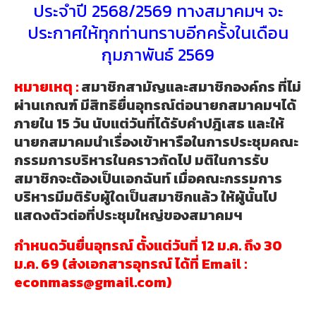
ประจำปี 2568/2569 ทางสมาคมฯ จะ
ประกาศให้ทุกท่านทราบอีกครั้งในเดือน
กุมภาพันธ์ 2569
หมายเหตุ :
สมาชิกสามัญและสมาชิกองค์กร ที่ไม่
ผ่านเกณฑ์ มีสิทธิยื่นอุทรณ์ต่อนายกสมาคมฯได้
ภายใน 15 วัน นับแต่วันที่ได้รับคำปฎิเสธ และให้
นายกสมาคมนำเรื่องเข้าหารือในการประชุมคณะ
กรรมการบริหารในคราวถัดไป มติในการรับ
สมาชิกจะต้องเป็นเอกฉันท์ เมื่อคณะกรรมการ
บริหารมีมติรับผู้ใดเป็นสมาชิกแล้ว ให้ผู้นั้นไป
แสดงตัวต่อที่ประชุมใหญ่ของสมาคมฯ
กำหนดวันยื่นอุทรณ์ ตั้งแต่วันที่ 12 ม.ค. ถึง 30
ม.ค. 69 (ส่งเอกสารอุทรณ์ ได้ที่ Email :
econmass@gmail.com
)