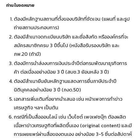
ท่าน ในจดหมาย
ต้องมีหลักฐานสถานที่ตั้งของบริษัทที่ชัดเจน (แผนที่ และรูป
ถ่ายสถานประกอบการ)
ต้องมีสำเนาจดทะเบียนบริษัท และชื่อสังกัด หรือองค์กรที่จะ
สมัครสมาชิกครบ 3 ปีขึ้นไป (หนังสือรับรองบริษัท และ
ภพ.20 (ถ้ามี)
ต้องมีการนำส่งงบการเงินประจำปีต่อกรมพัฒนาธุรกิจการ
ค้า ต่อเนื่องอย่างน้อย 3 ปี (สบช.3 ย้อนหลัง 3 ปี)
ต้องมีสำเนายืนยันหลักฐานแสดงการยื่นภาษีประจำปี
นิติบุคคลอย่างน้อย 3 ปี (ภงด.50)
เอกสารเพิ่มเติมที่อยากนำเสนอ เช่น หน้าเพจการทำข่าว
เศรษฐกิจ ฯลฯ เป็นต้น
กรณีที่เป็นสื่อออนไลน์ เช่น เว็บไซต์ เพจเฟซบุ๊ก ต้องผลิต
เนื้อหาข่าวเศรษฐกิจที่ผลิตขึ้นเอง (original content) และมี
การเผยแพร่ผ่านสื่อของตนเอง อย่างน้อย 3-5 ชิ้นต่อสัปดาห์