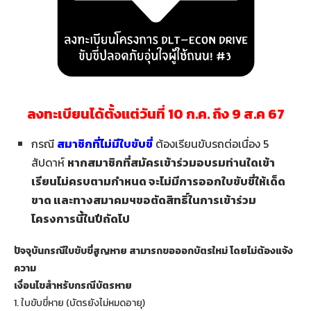
ลงทะเบียนได้ตั้งแต่วันที่ 10 ก.ค. ถึง 9 ส.ค 67
กรณี
สมาชิกที่ไม่มีใบขับขี่
ต้องเรียนขับรถต่อเนื่อง 5
สัปดาห์
หากสมาชิกที่สมัครเข้าร่วมอบรมท่านใดเข้า
เรียนไม่ครบตามกำหนด จะไม่มีการออกใบขับขี่ให้เด็ด
ขาด และทางสมาคมฯขอตัดสิทธิ์ในการเข้าร่วม
โครงการนี้ในปีถัดไป
ปัจจุบันกรณีใบขับขี่สูญหาย สามารถขอออกบัตรใหม่ โดยไม่ต้องแจ้ง
ความ
เงื่อนไขสำหรับกรณีบัตรหาย
1. ใบขับขี่หาย (บัตรยังไม่หมดอายุ)