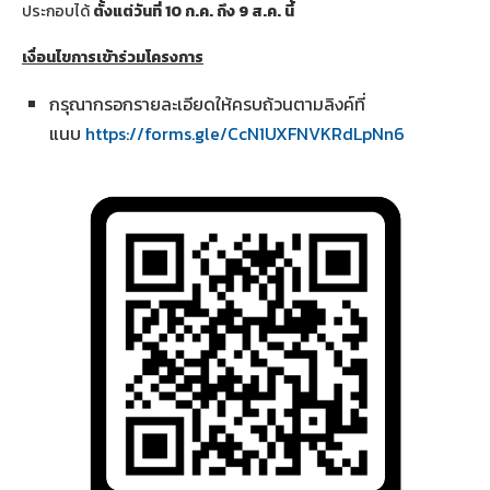
ประกอบได้
ตั้งแต่วันที่ 10 ก.ค. ถึง 9 ส.ค. นี้
เงื่อนไขการเข้าร่วมโครงการ
กรุณากรอกรายละเอียดให้ครบถ้วนตามลิงค์ที่
แนบ
https://forms.gle/CcN1UXFNVKRdLpNn6