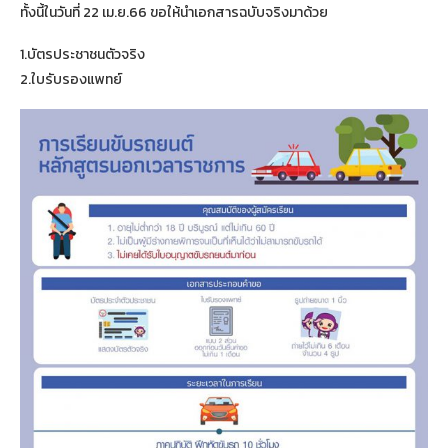
ทั้งนี้ในวันที่ 22 เม.ย.66 ขอให้นำเอกสารฉบับจริงมาด้วย
1.บัตรประชาชนตัวจริง
2.ใบรับรองแพทย์