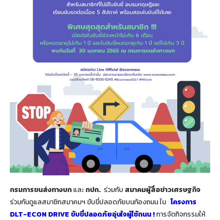
กรมการขนส่งทางบก
และ
กปถ.
ร่วมกับ
สมาคมผู้สื่อข่าวเศรษฐกิจ
ร่วมกันดูแลสมาชิกสมาคมฯ ขับขี่ปลอดภัยบนท้องถนน ใน
โครงการ
DLT-ECON DRIVE ขับขี่ปลอดภัยอุ่นใจผู้ใช้ถนน !
การจัดกิจกรรมให้