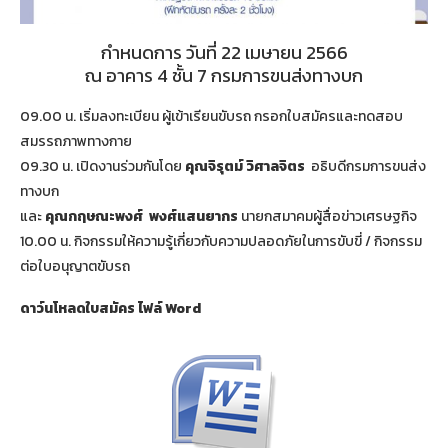
กำหนดการ วันที่ 22 เมษายน 2566
ณ อาคาร 4 ชั้น 7 กรมการขนส่งทางบก
09.00 น. เริ่มลงทะเบียน ผู้เข้าเรียนขับรถ กรอกใบสมัครและทดสอบ
สมรรถภาพทางกาย
09.30 น. เปิดงานร่วมกันโดย
คุณจิรุตม์ วิศาลจิตร
อธิบดีกรมการขนส่ง
ทางบก
และ
คุณกฤษณะพงศ์ พงศ์แสนยากร
นายกสมาคมผู้สื่อข่าวเศรษฐกิจ
10.00 น. กิจกรรมให้ความรู้เกี่ยวกับความปลอดภัยในการขับขี่ / กิจกรรม
ต่อใบอนุญาตขับรถ
ดาว์นโหลดใบสมัคร ไฟล์ Word