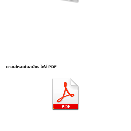
ดาว์นโหลดใบสมัคร ไฟล์ PDF