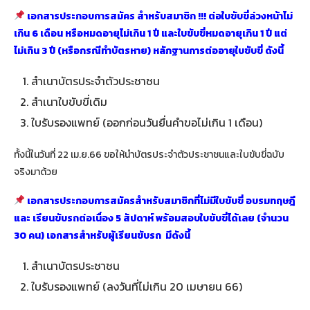
เอกสารประกอบการสมัคร สําหรับสมาชิก !!! ต่อใบขับขี่ล่วงหน้าไม่
เกิน 6 เดือน หรือหมดอายุไม่เกิน 1 ปี และใบขับขี่หมดอายุเกิน 1 ปี แต่
ไม่เกิน 3 ปี (หรือกรณีทำบัตรหาย) หลักฐานการต่ออายุใบขับขี่ ดังนี้
สำเนาบัตรประจำตัวประชาชน
สำเนาใบขับขี่เดิม
ใบรับรองแพทย์ (ออกก่อนวันยื่นคำขอไม่เกิน 1 เดือน)
ทั้งนี้ในวันที่ 22 เม.ย.66 ขอให้นำบัตรประจำตัวประชาชนและใบขับขี่ฉบับ
จริงมาด้วย
เอกสารประกอบการสมัครสำหรับสมาชิกที่ไม่มีใบขับขี่ อบรมทฤษฎี
และ เรียนขับรถต่อเนื่อง 5 สัปดาห์ พร้อมสอบใบขับขี่ได้เลย
(จำนวน
30 คน) เอกสารสำหรับผู้เรียนขับรถ มีดังนี้
สำเนาบัตรประชาชน
ใบรับรองแพทย์ (ลงวันที่ไม่เกิน 20 เมษายน 66)