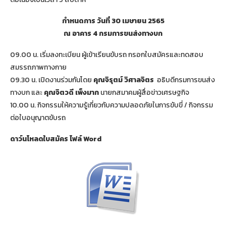
กำหนดการ วันที่ 30 เมษายน 2565
ณ อาคาร 4 กรมการขนส่งทางบก
09.00 น. เริ่มลงทะเบียน ผู้เข้าเรียนขับรถ กรอกใบสมัครและทดสอบ
สมรรถภาพทางกาย
09.30 น. เปิดงานร่วมกันโดย
คุณจิรุตม์ วิศาลจิตร
อธิบดีกรมการขนส่ง
ทางบก และ
คุณจิตวดี เพ็งมาก
นายกสมาคมผู้สื่อข่าวเศรษฐกิจ
10.00 น. กิจกรรมให้ความรู้เกี่ยวกับความปลอดภัยในการขับขี่ / กิจกรรม
ต่อใบอนุญาตขับรถ
ดาว์นโหลดใบสมัคร ไฟล์ Word