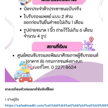
การเตรียมตัวก่อนมาทำใบขับขี่ใหม่
1. อ่านคู่มือ
https://safedrivedlt.com/%e0%b8%84%e0%b8%b9%e0%