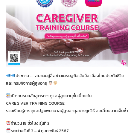
ประกาศ …. สมาคมผู้สื่อข่าวเศรษฐกิจ จับมือ เมืองไทยประกันชีวิต
และ กรมกิจการผู้สูงอายุ
เปิดอบรมหลักสูตรการดูแลผู้สูงอายุขั้นเบื้องต้น
CAREGIVER TRAINING COURSE
ร่วมเรียนรู้การดูแลปฐมพยาบาลผู้สูงอายุอย่างถูกวิธี ลดเสี่ยงบาดเจ็บซ้ำ
จำนวน 18 ชั่วโมง รุ่นที่ 3
ระหว่างวันที่ 3 – 4 กุมภาพันธ์ 2567