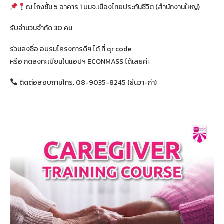
ณ โถงชั้น 5 อาคาร 1 บมจ.เมืองไทยประกันชีวิต (สำนักงานใหญ่)
รับจำนวนจำกัด 30 คน
ร่วมลงชื่อ อบรมโครงการดีๆ ได้ ที่ qr code
หรือ กดลงทะเบียนในแอปฯ ECONMASS ได้เลยค่ะ
ติดต่อสอบถามโทร. 08-9035-8245 (ธันวา-ก่า)