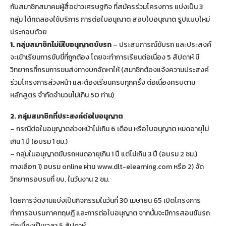
กับสมาชิกสมาคมผู้สื่อข่าวเศรษฐกิจ ที่สมัครร่วมโครงการ แบ่งเป็น 3
กลุ่ม ได้ทดลองใช้บริการ การต่อใบอนุญาต สอบใบอนุญาต รูปแบบใหม่
ประกอบด้วย
1. กลุ่มสมาชิกไม่มีใบอนุญาตขับรถ
– ประสบการณ์ขับรถ และประสงค์
จะเข้าเรียนการขับขี่ที่ถูกต้อง โดยจะทำการเรียนต่อเนื่อง 5 สัปดาห์ มี
วิทยากรที่กรมการขนส่งทางบกจัดหาให้ (สมาชิกต้องแจ้งความประสงค์
ร่วมโครงการล่วงหน้า และต้องเรียนครบทุกครั้ง ต่อเนื่องครบตาม
หลักสูตร จำกัดจำนวนไม่เกิน 50 ท่าน)
2. กลุ่มสมาชิกที่ประสงค์ต่อใบอนุญาต
– กรณีต่อใบอนุญาตล่วงหน้าไม่เกิน 6 เดือน หรือใบอนุญาต หมดอายุไม่
เกิน 1 ปี (อบรม 1 ชม.)
– กลุ่มใบอนุญาตขับรถหมดอายุเกิน 1 ปี แต่ไม่เกิน 3 ปี (อบรม 2 ชม.)
ทางเลือก 1) อบรม online ผ่าน www.dlt-elearning.com หรือ 2) จัด
วิทยากรอบรมที่ ขบ. ในวันงาน 2 ชม.
โดยการจัดงานแบ่งเป็นกิจกรรมในวันที่ 30 เมษายน 65 เปิดโครงการ
ทำการอบรมภาคทฤษฎี และการต่อใบอนุญาต จากนั้นจะมีการสอนขับรถ
ต่อเนื่องเป็นเวลา 5 สัปดาห์