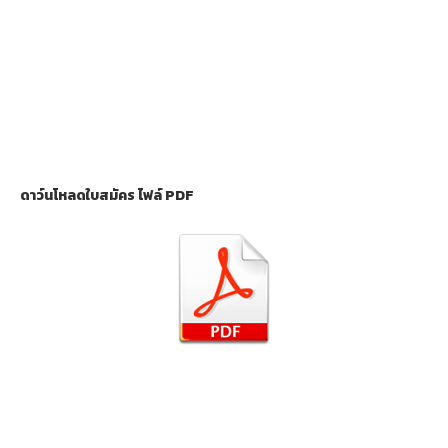
ดาว์นโหลดใบสมัคร ไฟล์ PDF