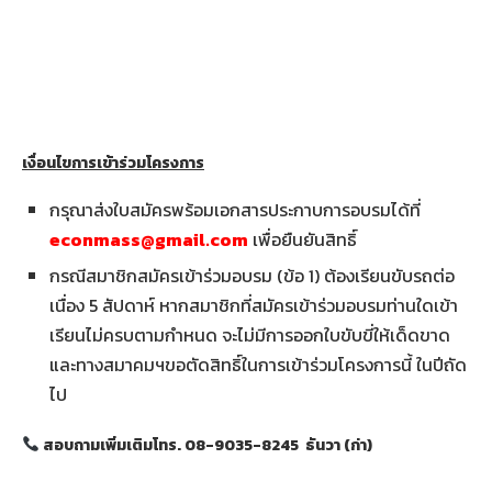
เงื่อนไขการเข้าร่วมโครงการ
กรุณาส่งใบสมัครพร้อมเอกสารประกาบการอบรมได้ที่
econmass@gmail.com
เพื่อยืนยันสิทธิ์
กรณีสมาชิกสมัครเข้าร่วมอบรม (ข้อ 1) ต้องเรียนขับรถต่อ
เนื่อง 5 สัปดาห์ หากสมาชิกที่สมัครเข้าร่วมอบรมท่านใดเข้า
เรียนไม่ครบตามกำหนด จะไม่มีการออกใบขับขี่ให้เด็ดขาด
และทางสมาคมฯขอตัดสิทธิ์ในการเข้าร่วมโครงการนี้ ในปีถัด
ไป
สอบถามเพิ่มเติมโทร. 08-9035-8245 ธันวา (ก่า)