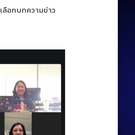
ดเลือกบทความข่าว