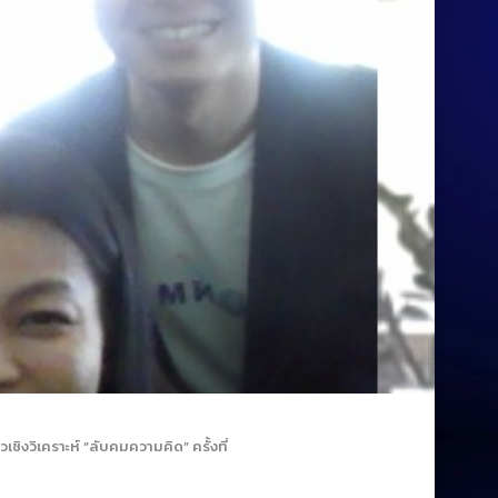
งวิเคราะห์ “ลับคมความคิด” ครั้งที่