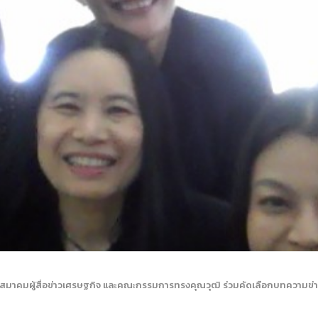
สมาคมผู้สื่อข่าวเศรษฐกิจ และคณะกรรมการทรงคุณวุฒิ ร่วมคัดเลือกบทความข่าวเชิ