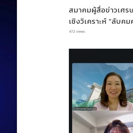
สมาคมผู้สื่อข่าวเศ
เชิงวิเคราะห์ “ลับคมค
472
views