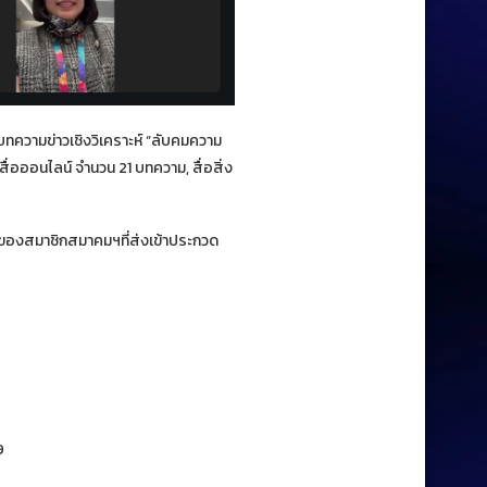
ทความข่าวเชิงวิเคราะห์ “ลับคมความ
ื่อออนไลน์ จำนวน 21 บทความ, สื่อสิ่ง
มของสมาชิกสมาคมฯที่ส่งเข้าประกวด
9