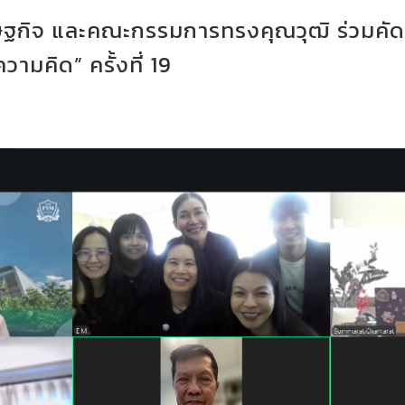
รษฐกิจ และคณะกรรมการทรงคุณวุฒิ ร่วมคั
วามคิด” ครั้งที่ 19