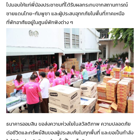
ไปมอบให้แก่พี่น้องประชาชนที่ได้รับผลกระทบจากสถานการณ์
ชายแดนไทย-กัมพูชา และผู้ประสบอุทกภัยในพื้นที่ภาคเหนือ
ที่พักอาศัยอยู่ในศูนย์พักพิงต่าง ๆ
ธนาคารออมสิน ขอส่งความห่วงใยในสวัสดิภาพ ความปลอดภัย
ต่อชีวิตและทรัพย์สินของผู้ประสบภัยในทุกพื้นที่ และขอเป็นกำลัง