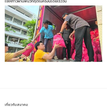
ใจให้ก้าวผ่านพ้นวิกฤตในครั้งนี้โดยเร็ววัน
เกี่ยวกับสมาคม