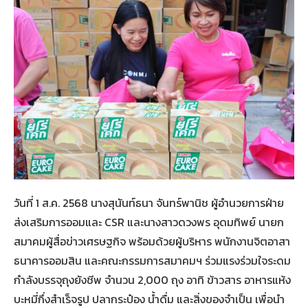
วันที่ 1 ส.ค. 2568 นางสุนันท์ธนา จันทร์พานิช ผู้อำนวยการฝ่าย
ส่งเสริมการออมและ CSR และนางสาวดวงพร อุดมทิพย์ นายก
สมาคมผู้สื่อข่าวเศรษฐกิจ พร้อมด้วยผู้บริหาร พนักงานจิตอาสา
ธนาคารออมสิน และคณะกรรมการสมาคมฯ ร่วมแรงร่วมใจระดม
กำลังบรรจุถุงยังชีพ จำนวน 2,000 ถุง อาทิ ข้าวสาร อาหารแห้ง
บะหมี่กึ่งสำเร็จรูป ปลากระป๋อง น้ำดื่ม และสิ่งของจำเป็น เพื่อนำ