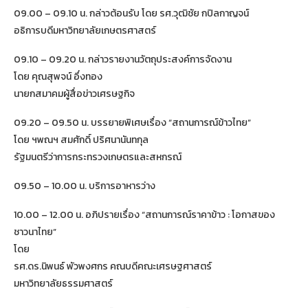
09.00 – 09.10 น. กล่าวต้อนรับ โดย รศ.วุฒิชัย กปิลกาญจน์
อธิการบดีมหาวิทยาลัยเกษตรศาสตร์
09.10 – 09.20 น. กล่าวรายงานวัตถุประสงค์การจัดงาน
โดย คุณสุพจน์ อึ่งทอง
นายกสมาคมผู้สื่อข่าวเศรษฐกิจ
09.20 – 09.50 น. บรรยายพิเศษเรื่อง “สถานการณ์ข้าวไทย”
โดย ฯพณฯ สมศักดิ์ ปริศนานันทกุล
รัฐมนตรีว่าการกระทรวงเกษตรและสหกรณ์
09.50 – 10.00 น. บริการอาหารว่าง
10.00 – 12.00 น. อภิปรายเรื่อง “สถานการณ์ราคาข้าว : โอกาสของ
ชาวนาไทย”
โดย
รศ.ดร.นิพนธ์ พัวพงศกร คณบดีคณะเศรษฐศาสตร์
มหาวิทยาลัยธรรมศาสตร์