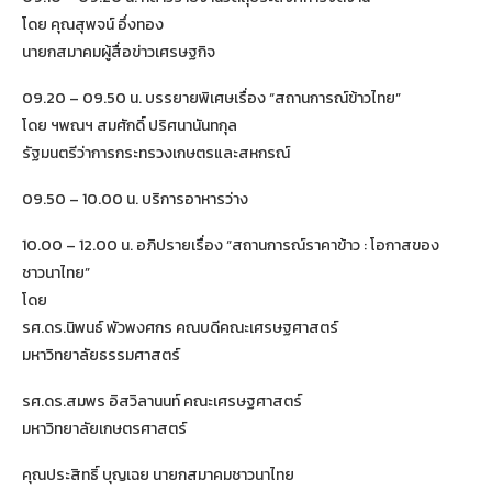
โดย คุณสุพจน์ อึ่งทอง
นายกสมาคมผู้สื่อข่าวเศรษฐกิจ
09.20 – 09.50 น. บรรยายพิเศษเรื่อง “สถานการณ์ข้าวไทย”
โดย ฯพณฯ สมศักดิ์ ปริศนานันทกุล
รัฐมนตรีว่าการกระทรวงเกษตรและสหกรณ์
09.50 – 10.00 น. บริการอาหารว่าง
10.00 – 12.00 น. อภิปรายเรื่อง “สถานการณ์ราคาข้าว : โอกาสของ
ชาวนาไทย”
โดย
รศ.ดร.นิพนธ์ พัวพงศกร คณบดีคณะเศรษฐศาสตร์
มหาวิทยาลัยธรรมศาสตร์
รศ.ดร.สมพร อิสวิลานนท์ คณะเศรษฐศาสตร์
มหาวิทยาลัยเกษตรศาสตร์
คุณประสิทธิ์ บุญเฉย นายกสมาคมชาวนาไทย