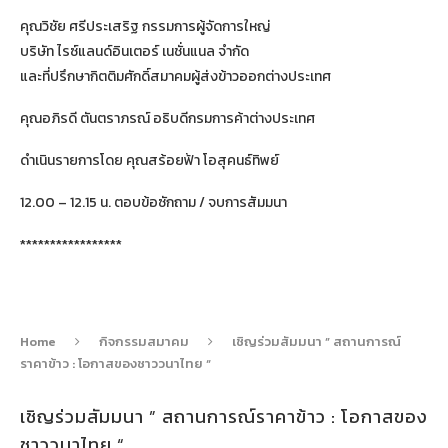
คุณวิชัย ศรีประเสริฐ กรรมการผู้จัดการใหญ่
บริษัท ไรซ์แลนด์อินเตอร์ เนชั่นแนล จำกัด
และที่ปรึกษากิตติมศักดิ์สมาคมผู้ส่งข้าวออกต่างประเทศ
คุณอภิรดี ตันตราภรณ์ อธิบดีกรมการค้าต่างประเทศ
ดำเนินรายการโดย คุณสร้อยฟ้า โอสุคนธ์ทิพย์
12.00 – 12.15 น. ตอบข้อซักถาม / จบการสัมมนา
*****************
Home
กิจกรรมสมาคม
เชิญร่วมสัมมนา ” สถานการณ์
ราคาข้าว : โอกาสของชาววนาไทย “
เชิญร่วมสัมมนา ” สถานการณ์ราคาข้าว : โอกาสของ
ชาววนาไทย “