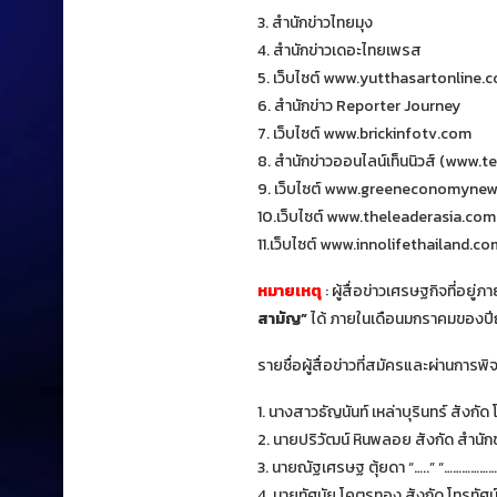
3. สำนักข่าวไทยมุง
4. สำนักข่าวเดอะไทยเพรส
5. เว็บไซต์ www.yutthasartonline.
6. สำนักข่าว Reporter Journey
7. เว็บไซต์ www.brickinfotv.com
8. สำนักข่าวออนไลน์เท็นนิวส์ (www.
9. เว็บไซต์ www.greeneconomyne
10.เว็บไซต์ www.theleaderasia.com
11.เว็บไซต์ www.innolifethailand.co
หมายเหตุ
: ผู้สื่อข่าวเศรษฐกิจที่อยู
สามัญ”
ได้ ภายในเดือนมกราคมของปีถ
รายชื่อผู้สื่อข่าวที่สมัครและผ่านการ
1. นางสาวธัญนันท์ เหล่าบุรินทร์ สังกัด
2. นายปริวัฒน์ หินพลอย สังกัด สำนัก
3. นายณัฐเศรษฐ ตุ้ยดา “…..” “……………
4. นายทัศนัย โคตรทอง สังกัด โทรทัศน์