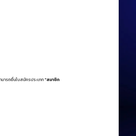
สามารถยื่นใบสมัครประเภท
“สมาชิก