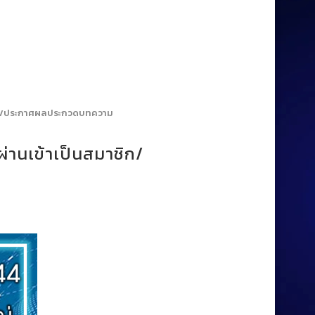
าชิก/ประกาศผลประกวดบทความ
่านเข้าเป็นสมาชิก/