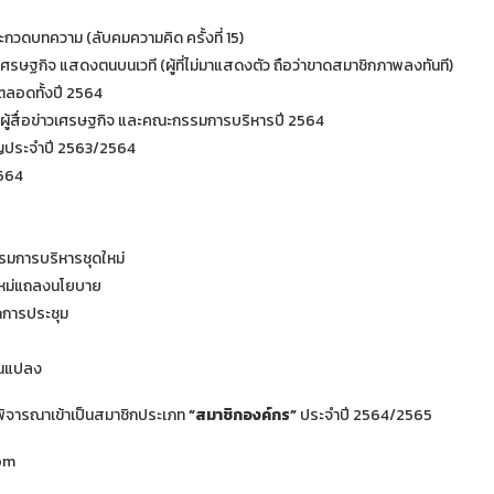
กวดบทความ (ลับคมความคิด ครั้งที่ 15)
วเศรษฐกิจ แสดงตนบนเวที (ผู้ที่ไม่มาแสดงตัว ถือว่าขาดสมาชิกภาพลงทันที)
มตลอดทั้งปี 2564
้สื่อข่าวเศรษฐกิจ และคณะกรรมการบริหารปี 2564
ัญประจำปี 2563/2564
2564
รมการบริหารชุดใหม่
นใหม่แถลงนโยบาย
ิดการประชุม
ยนแปลง
รพิจารณาเข้าเป็นสมาชิกประเภท
“สมาชิกองค์กร”
ประจำปี 2564/2565
com