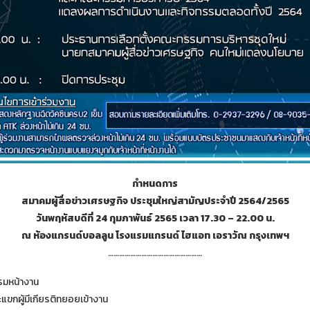
กำหนดการ
สมาคมผู้สื่อข่าวเศรษฐกิจ ประชุมใหญ่สามัญประจำปี 2564/2565
วันพฤหัสบดีที่ 24 กุมภาพันธ์ 2565 เวลา 17.30 – 22.00 น.
ณ ห้องแกรนด์บอลลูน โรงแรมแกรนด์ ไฮแอท เอราวัณ กรุงเทพฯ
……………………………………………
รรมหน้างาน
แขกผู้มีเกียรติทยอยเข้างาน