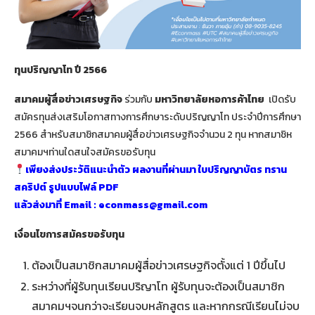
ทุนปริญญาโท ปี 2566
สมาคมผู้สื่อข่าวเศรษฐกิจ
ร่วมกับ
มหาวิทยาลัยหอการค้าไทย
เปิดรับ
สมัครทุนส่งเสริมโอกาสทางการศึกษาระดับปริญญาโท ประจำปีการศึกษา
2566 สำหรับสมาชิกสมาคมผู้สื่อข่าวเศรษฐกิจจำนวน 2 ทุน หากสมาชิห
สมาคมฯท่านใดสนใจสมัครขอรับทุน
เพียงส่งประวัติแนะนำตัว ผลงานที่ผ่านมา ใบปริญญาบัตร ทราน
สคริปต์ รูปแบบไฟล์ PDF
แล้วส่งมาที่ Email :
econmass@gmail.com
เงื่อนไขการสมัครขอรับทุน
ต้องเป็นสมาชิกสมาคมผู้สื่อข่าวเศรษฐกิจตั้งแต่ 1 ปีขึ้นไป
ระหว่างที่ผู้รับทุนเรียนปริญาโท ผู้รับทุนจะต้องเป็นสมาชิก
สมาคมฯจนกว่าจะเรียนจบหลักสูตร และหากกรณีเรียนไม่จบ