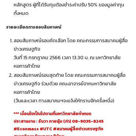
หลักสูตร ผู้ที่ได้รับทุนต้องชำระค่าปรับ 50% ของมูลค่าทุน
ทั้งหมด
รายละเอียดการสอบสัมภาษณ์
สอบสัมภาษณ์รอบคัดเลือก โดย คณะกรรมการสมาคมผู้สื่อ
ข่าวเศรษฐกิจ
วันที่ 15 กรกฎาคม 2566 เวลา 13.30 น. ณ มหาวิทยาลัย
หอการค้าไทย
สอบสัมภาษณ์รอบสุดท้าย โดย คณะกรรมการสมาคมผู้สื่อ
ข่าวเศรษฐกิจ ร่วมด้วย คณะอาจารย์จากมหาวิทยาลัย
หอการค้าไทย
(วันและเวลา ทางสมาคมฯจะแจ้งให้ทราบอีกครั้งหนึ่ง)
*** เงื่อนไขเป็นไปตามที่มหาวิทยาลัยกำหนด
ประสานงาน : ธันวา ภายอุ้ม (ก่า) 08-9035-8245
#Econmass #UTC #สมาคมผู้สื่อข่าวเศรษฐกิจ