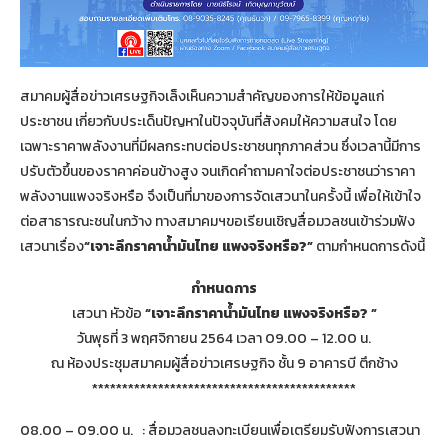
สมาคมผู้สื่อข่าวเศรษฐกิจเล็งเห็นความสำคัญของการให้ข้อมูลแก่
ประชาชน เกี่ยวกับประเด็นปัญหาในปัจจุบันที่สังคมให้ความสนใจ โดย
เฉพาะราคาพลังงานที่มีผลกระทบต่อประชาชนทุกภาคส่วน ซึ่งเวลานี้มีการ
ปรับตัวขึ้นของราคาค่อนข้างสูง จนเกิดคำถามคาใจต่อประชาชนว่าราคา
พลังงานแพงจริงหรือ จึงเป็นที่มาของการจัดเสวนาในครั้งนี้ เพื่อให้เข้าใจ
ต่อสาธารณะชนในกว้าง ทางสมาคมฯขอเรียนเชิญสื่อมวลชนเข้าร่วมฟัง
เสวนาเรื่อง
“เจาะลึกราคาน้ำมันไทย แพงจริงหรือ?”
ตามกำหนดการดังนี้
กำหนดการ
เสวนา หัวข้อ
“เจาะลึกราคาน้ำมันไทย แพงจริงหรือ? ”
วันพุธที่ 3 พฤศจิกายน 2564 เวลา 09.00 – 12.00 น.
ณ ห้องประชุมสมาคมผู้สื่อข่าวเศรษฐกิจ ชั้น 9 อาคารบี ตึกช้าง
********************************************
08.00 – 09.00 น. : สื่อมวลชนลงทะเบียนเพื่อเตรียมรับฟังการเสวนา