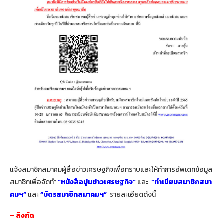
แจ้งสมาชิกสมาคมผู้สื่อข่าวเศรษฐกิจเพื่อทราบและให้ทำการอัพเดทข้อมูล
สมาชิกเพื่อจัดทำ
“หนังสือปูมข่าวเศรษฐกิจ”
และ
“ทำเนียบสมาชิกสมา
คมฯ”
และ
“บัตรสมาชิกสมาคมฯ”
รายละเอียดดังนี้
– สังกัด