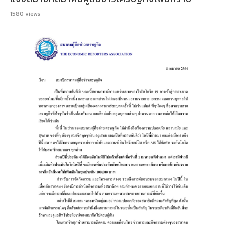
1580
views