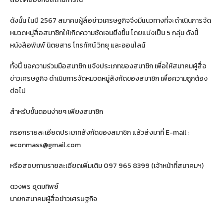
ดังนั้น ในปี 2567 สมาคมผู้สื่อข่าวเศรษฐกิจจึงมีแนวทางที่จะดำเนินการจัด
หมวดหมู่สื่อสมาชิกให้เกิดความชัดเจนยิ่งขึ้น โดยแบ่งเป็น 5 กลุ่ม ดังนี้
หนังสือพิมพ์ นิตยสาร โทรทัศน์ วิทยุ และออนไลน์
ทั้งนี้ ขอความร่วมมือสมาชิก แจ้งประเภทของสมาชิก เพื่อให้สมาคมผู้สื่อ
ข่าวเศรษฐกิจ ดำเนินการจัดหมวดหมู่สังกัดของสมาชิก เพื่อความถูกต้อง
ต่อไป
สำหรับขั้นตอนง่ายๆ เพียงสมาชิก
กรอกรายละเอียดประเภทสังกัดของสมาชิก แล้วส่งมาที่ E-mail :
econmass@gmail.com
หรือสอบถามรายละเอียดเพิ่มเติม 097 965 8399 (เจ้าหน้าที่สมาคมฯ)
ดวงพร อุดมทิพย์
นายกสมาคมผู้สื่อข่าวเศรษฐกิจ