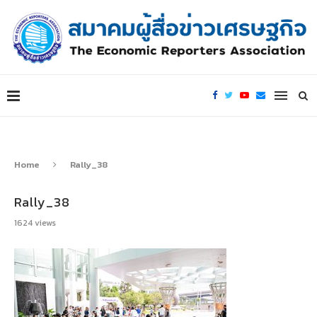
Home
Rally_38
Rally_38
1624
views