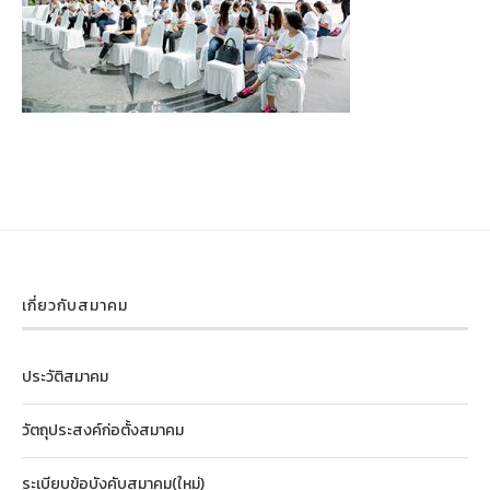
เกี่ยวกับสมาคม
ประวัติสมาคม
วัตถุประสงค์ก่อตั้งสมาคม
ระเบียบข้อบังคับสมาคม(ใหม่)