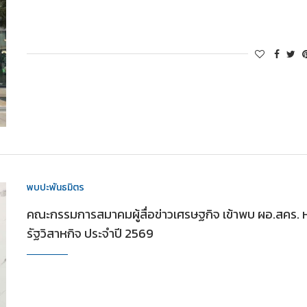
พบปะพันธมิตร
คณะกรรมการสมาคมผู้สื่อข่าวเศรษฐกิจ เข้าพบ ผอ.สคร. ห
รัฐวิสาหกิจ ประจำปี 2569