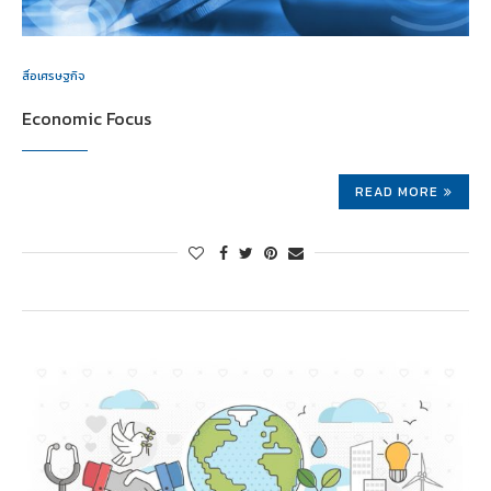
สื่อเศรษฐกิจ
Economic Focus
READ MORE