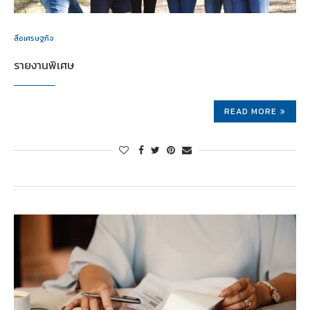
สื่อเศรษฐกิจ
รายงานพิเศษ
READ MORE