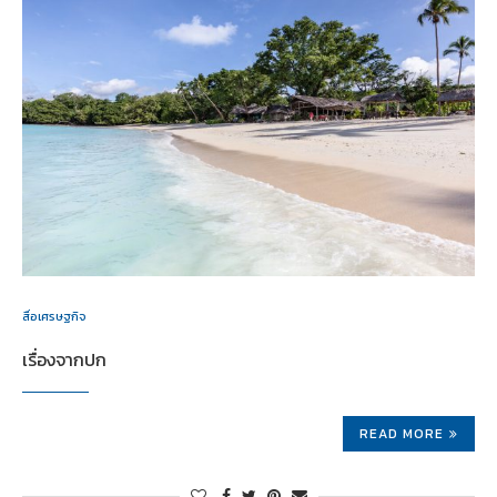
สื่อเศรษฐกิจ
เรื่องจากปก
READ MORE