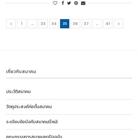
1
…
33
34
35
36
37
…
41
เกี่ยวกับสมาคม
ประวัติสมาคม
วัตถุประสงค์ก่อตั้งสมาคม
ระเบียบข้อบังคับสมาคม(ใหม่)
คณะกรรมการสมาคมชุดปัจจุบัน