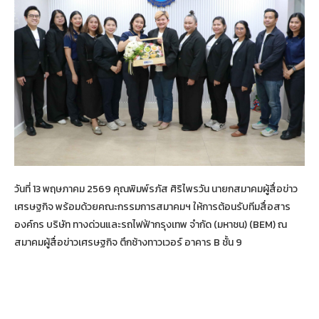
วันที่ 13 พฤษภาคม 2569 คุณพิมพ์รภัส ศิริไพรวัน นายกสมาคมผู้สื่อข่าว
เศรษฐกิจ พร้อมด้วยคณะกรรมการสมาคมฯ ให้การต้อนรับทีมสื่อสาร
องค์กร บริษัท ทางด่วนและรถไฟฟ้ากรุงเทพ จำกัด (มหาชน) (BEM) ณ
สมาคมผู้สื่อข่าวเศรษฐกิจ ตึกช้างทาวเวอร์ อาคาร B ชั้น 9