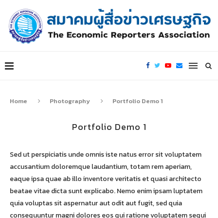
Home
Photography
Portfolio Demo 1
Portfolio Demo 1
Sed ut perspiciatis unde omnis iste natus error sit voluptatem
accusantium doloremque laudantium, totam rem aperiam,
eaque ipsa quae ab illo inventore veritatis et quasi architecto
beatae vitae dicta sunt explicabo. Nemo enim ipsam luptatem
quia voluptas sit aspernatur aut odit aut fugit, sed quia
consequuntur magni dolores eos qui ratione voluptatem sequi